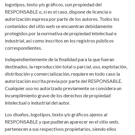
logotipos, texto y/o gráficos, son propiedad del
RESPONSABLE o, si es el caso, dispone de licencia o
autorización expresa por parte de los autores. Todos los
contenidos del sitio web se encuentran debidamente
protegidos por la normativa de propiedad intelectual e
industrial, así como inscritos en los registros públicos
correspondientes.
Independientemente de la finalidad para la que fueran
destinados, la reproducción total o parcial, uso, explotación,
distribución y comercialización, requiere en todo caso la
autorización escrita previa por parte del RESPONSABLE.
Cualquier uso no autorizado previamente se considera un
incumplimiento grave de los derechos de propiedad
intelectual o industrial del autor.
Los diseños, logotipos, texto y/o gráficos ajenos al
RESPONSABLE y que pudieran aparecer en el sitio web,
pertenecen a sus respectivos propietarios, siendo ellos