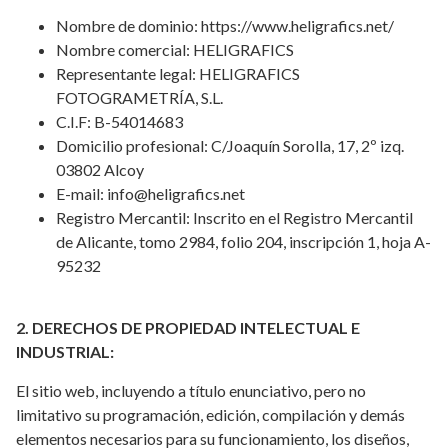
Nombre de dominio: https://www.heligrafics.net/
Nombre comercial: HELIGRAFICS
Representante legal: HELIGRAFICS
FOTOGRAMETRÍA, S.L.
C.I.F: B-54014683
Domicilio profesional: C/Joaquín Sorolla, 17, 2º izq.
03802 Alcoy
E-mail: info@heligrafics.net
Registro Mercantil: Inscrito en el Registro Mercantil
de Alicante, tomo 2984, folio 204, inscripción 1, hoja A-
95232
2. DERECHOS DE PROPIEDAD INTELECTUAL E
INDUSTRIAL:
El sitio web, incluyendo a título enunciativo, pero no
limitativo su programación, edición, compilación y demás
elementos necesarios para su funcionamiento, los diseños,