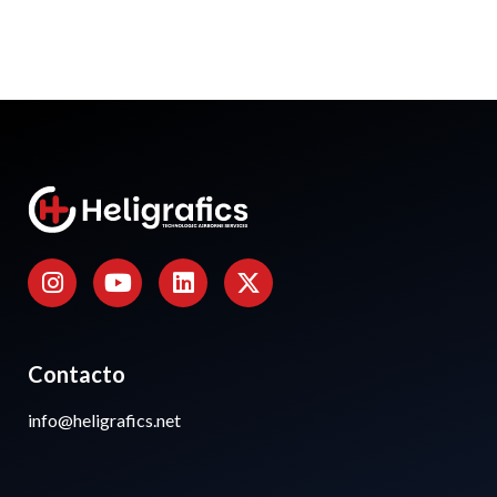
Contacto
info@heligrafics.net